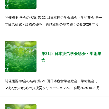
開催概要 学会の名称 第 22 回日本疲労学会総会・学術集会 テー
マ疲労研究・診療の礎を、再び維新の地で築く会期2026 年 6 月
6 日（土）・7 日（日）会場山口県総合保健会館（山
第21回 日本疲労学会総会・学術集
会
開催概要 学会の名称 第 21 回日本疲労学会総会・学術集会 テー
マあなたのための抗疲労ソリューションへ!!! 会期2025 年 5 月
31 日（土）・6月 1 日（日）会場