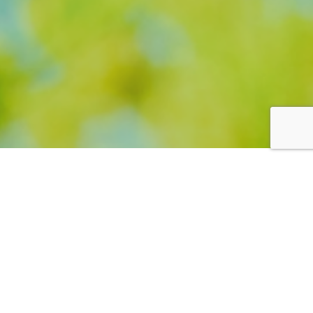
一般社団法人
日本疲労学会について
ABOUT
疲労全般を科学的に扱い、