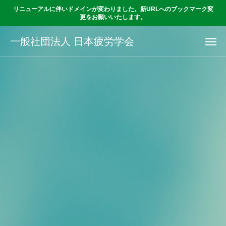
リニューアルに伴いドメインが変わりました。新URLへのブックマーク変
更をお願いいたします。
一般社団法人 日本疲労学会