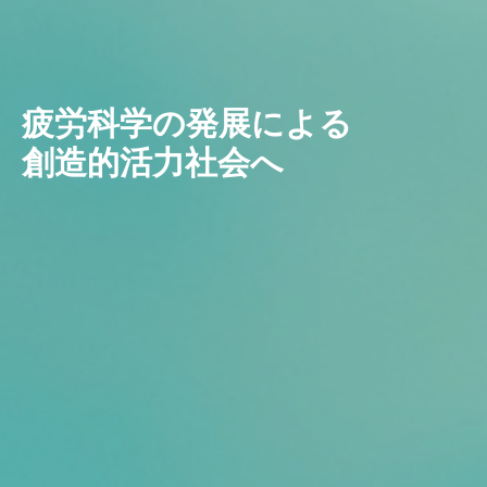
疲労科学の発展による
創造的活力社会へ