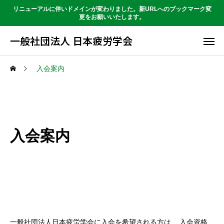
リニューアルに伴いドメインが変わりました。新URLへのブックマーク変
更をお願いいたします。
一般社団法人 日本疲労学会
入会案内
入会案内
一般社団法人日本疲労学会に入会を希望される方は、 入会資格