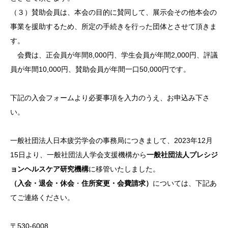
（３）賛助会員は、本会の目的に賛同して、展示会その他本会の
事業を援助するため、所定の手続きを行った団体とさせて頂きま
す。
会費は、正会員が年間8,000円、学生会員が年間2,000円、評議
員が年間10,000円、賛助会員が年間一口50,000円です。
下記の入会フォームより必要事項を入力のうえ、お申込み下さ
い。
一般社団法人日本疲労学会の事務局につきまして、2023年12月
15日より、一般社団法人学会支援機構から
一般社団法人プレシジ
ョンヘルスケア研究機構
に移管いたしました。
（入会・退会・休会
・
住所変更・会費請求）
については、下記あ
てご連絡ください。
〒530-6008