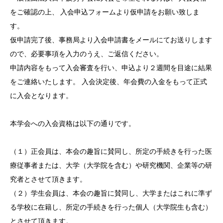
をご確認の上、 入会申込フォームより仮申請をお願い致しま
す。
仮申請完了後、事務局より入会申請書をメールにてお送りします
ので、必要事項を入力のうえ、ご返信ください。
申請内容をもって入会審査を行い、申込より２週間を目途に結果
をご連絡いたします。 入会決定後、年会費の入金をもって正式
に入会となります。
本学会への入会資格は以下の通りです。
（１）正会員は、本会の趣旨に賛同し、所定の手続きを行った医
療従事者または、大学（大学院を含む）や研究機関、企業等の研
究者とさせて頂きます。
（２）学生会員は、本会の趣旨に賛同し、大学またはこれに準ず
る学校に在籍し、所定の手続きを行った個人（大学院生も含む）
とさせて頂きます。