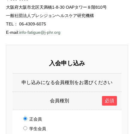
大阪府大阪市北区天満橋1-8-30 OAPタワー８階810号
一般社団法人プレシジョンヘルスケア研究機構
TEL： 06-4309-6075
E-mail:
info-fatigue@j-phr.org
入会申し込み
申し込みになる会員種別をお選びください
会員種別
必須
正会員
学生会員