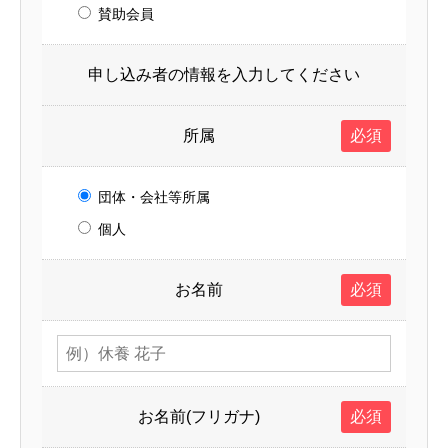
賛助会員
申し込み者の情報を入力してください
所属
必須
団体・会社等所属
個人
お名前
必須
お名前(フリガナ)
必須