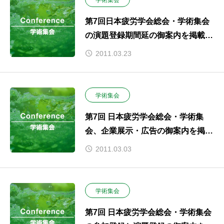
学術集会
第7回日本疲労学会総会・学術集会
の演題登録期間延の御案内を掲載致
しました
2011.03.23
学術集会
第7回 日本疲労学会総会・学術集
会、企業展示・広告の御案内を掲載
致しました
2011.03.03
学術集会
第7回 日本疲労学会総会・学術集会