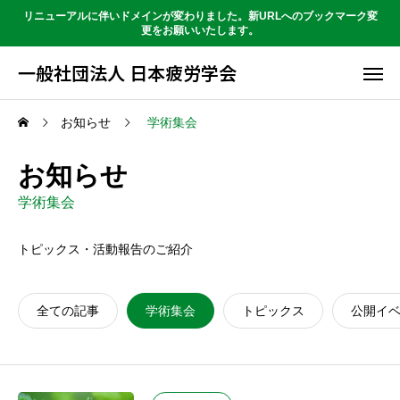
リニューアルに伴いドメインが変わりました。新URLへのブックマーク変
更をお願いいたします。
一般社団法人 日本疲労学会
お知らせ
学術集会
お知らせ
学術集会
トピックス・活動報告のご紹介
全ての記事
学術集会
トピックス
公開イ