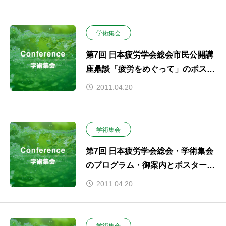
致しました。
学術集会
第7回 日本疲労学会総会市民公開講
座鼎談「疲労をめぐって」のポスタ
ーを掲載致しました
2011.04.20
学術集会
第7回 日本疲労学会総会・学術集会
のプログラム・御案内とポスターを
掲載致しました
2011.04.20