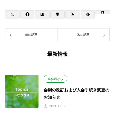
前の記事
次の記事
最新情報
事務局から
会則の改訂および入会手続き変更の
お知らせ
2026.05.25