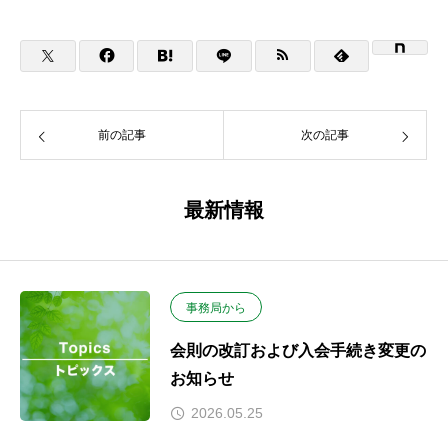
前の記事
次の記事
最新情報
事務局から
会則の改訂および入会手続き変更の
お知らせ
2026.05.25